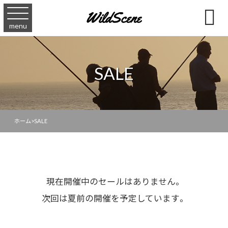

menu
SALE
ホーム
>
SALE
現在開催中のセールはありません。
次回は夏前の開催を予定しています。