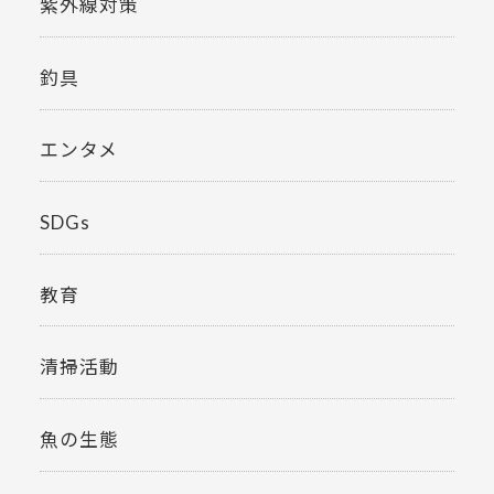
紫外線対策
釣具
エンタメ
SDGs
教育
清掃活動
魚の生態