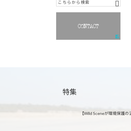
特集
【Wild Sceneが環境保