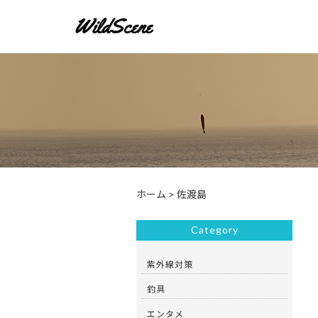
ホーム
>
佐渡島
Category
紫外線対策
釣具
エンタメ