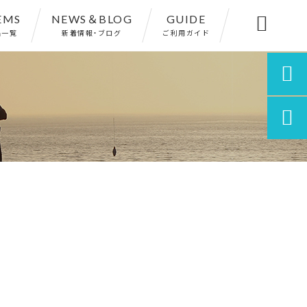
EMS
NEWS＆BLOG
GUIDE

品一覧
新着情報・ブログ
ご利用ガイド

