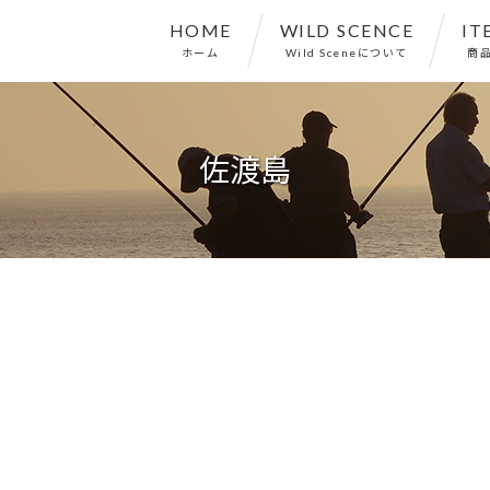
HOME
WILD SCENCE
IT
ホーム
Wild Sceneについて
商
佐渡島