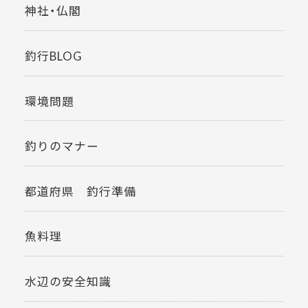
神社・仏閣
釣行BLOG
環境問題
釣りのマナー
都道府県 釣行準備
魚料理
水辺の安全知識