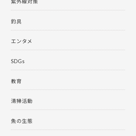
紫外線対策
釣具
エンタメ
SDGs
教育
清掃活動
魚の生態