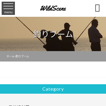

menu
釣りブーム
ホーム
>
釣りブーム
Category