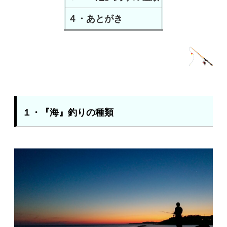
４・あとがき
１・『海』釣りの種類