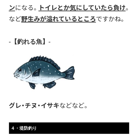
ン
になる。
トイレとか気にしていたら負け
。
など
野生みが溢れているところ
ですかね。
-【釣れる魚】-
グレ・チヌ・イサキ
などなど。
４・堤防釣り