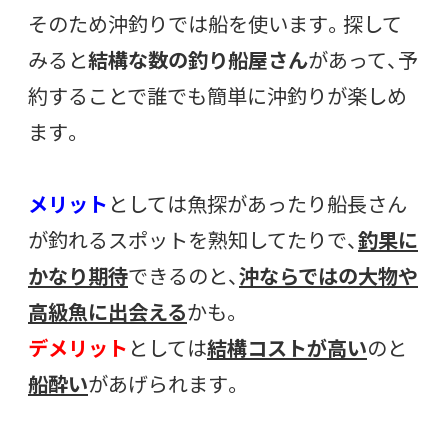
そのため沖釣りでは船を使います。探して
みると
結構な数の釣り船屋さん
があって、予
約することで誰でも簡単に沖釣りが楽しめ
ます。
メリット
としては魚探があったり船長さん
が釣れるスポットを熟知してたりで、
釣果に
かなり期待
できるのと、
沖ならではの大物や
高級魚に出会える
かも。
デメリット
としては
結構コストが高い
のと
船酔い
があげられます。