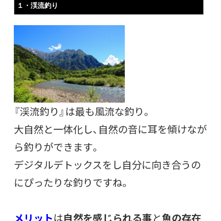
１・渓流釣り
『渓流釣り』は最も風流な釣り。
大自然と一体化し、自然の音に耳を傾けなが
ら釣りができます。
デジタルデトックスをし自分に向き合うの
にぴったりな釣りですね。
メリット
は
自然を感じられる事
と
魚の存在