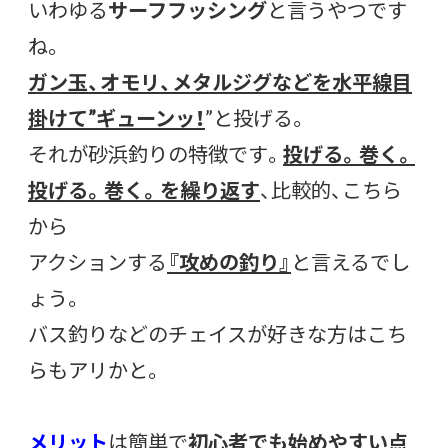
いわゆる
サーフフッシング
と言うやつです
ね。
ガン玉、オモリ、メタルジグなどを水平線目
掛けて”ギューンッ！
”と投げる。
それが砂浜釣りの特徴です。
投げる。巻く。
投げる。巻く。を繰り返す
、比較的、こちら
から
アクションする
『攻めの釣り』
と言えるでし
ょう。
バス釣りなどのチェイスが好きな方はこち
らもアリかと。
メリット
は簡単で
初心者でも始めやすい点