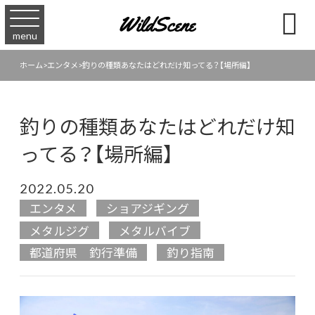

menu
ホーム
>
エンタメ
>
釣りの種類あなたはどれだけ知ってる？【場所編】
釣りの種類あなたはどれだけ知
ってる？【場所編】
2022.05.20
エンタメ
ショアジギング
メタルジグ
メタルバイブ
都道府県 釣行準備
釣り指南