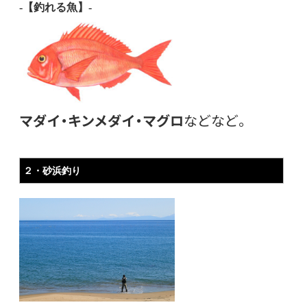
-【釣れる魚】-
マダイ・キンメダイ・マグロ
などなど。
２・砂浜釣り