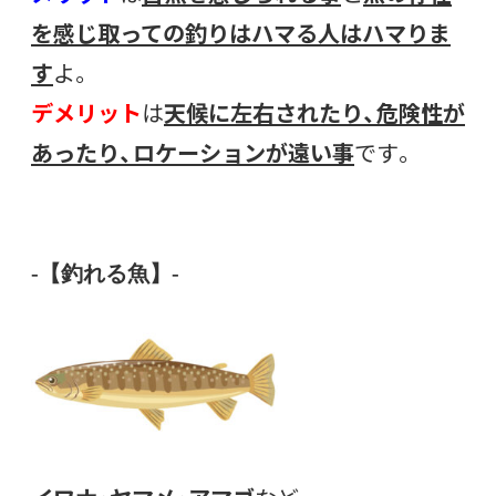
を感じ取っての釣りはハマる人はハマりま
す
よ。
デメリット
は
天候に左右されたり、危険性が
あったり、ロケーションが遠い事
です。
-【釣れる魚】-