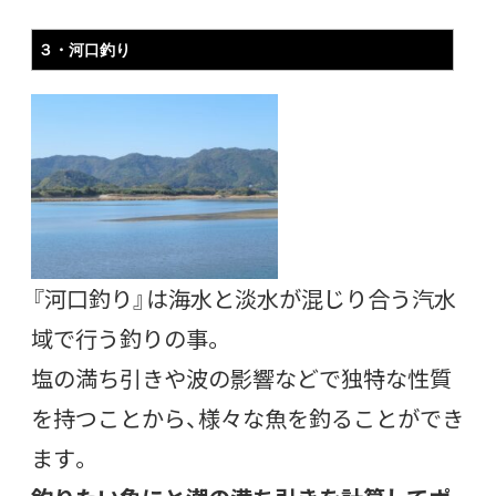
３・河口釣り
『河口釣り』は海水と淡水が混じり合う汽水
域で行う釣りの事。
塩の満ち引きや波の影響などで独特な性質
を持つことから、様々な魚を釣ることができ
ます。