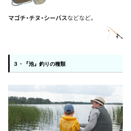
マゴチ・チヌ・シーバス
などなど。
３・『池』釣りの種類