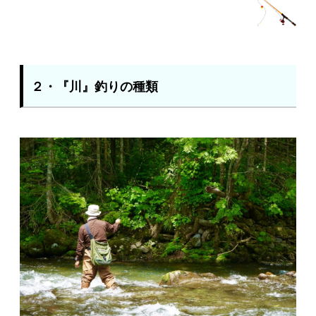
２・『川』釣りの種類