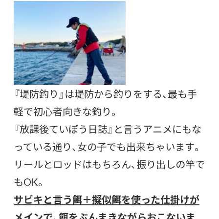
『堤防釣り』は堤防から釣りをする、最も手
軽で初心者向きな釣り。
『放課後ていぼう日誌』と言うアニメにもな
っている通り、女の子でも出来ちゃいます。
リールとロッドはもちろん、振り出しの竿で
もOK。
サビキと言う餌＋擬似餌を使った仕掛けが
メインで、餌をぶんまきながらおこないま