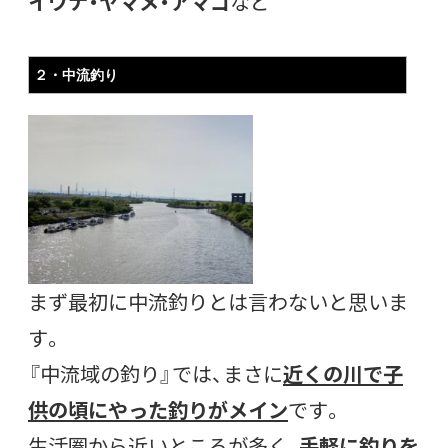
イワナ・ヤマメ・アマゴ
など
２・中流釣り
まず最初に中流釣りとは言わないと思いま
す。
『中流域の釣り』では、まさに
近くの川で子
供の頃にやった釣りがメイン
です。
生活圏から近いところが多く、
手軽に釣りを