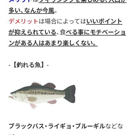
多い、なんか今風
。
デメリット
は場合によっては
いいポイント
が抑えられている
、食
べる事にモチベーショ
ンがある人はあまり楽しくない。
-【釣れる魚】-
ブラックバス・ライギョ・ブルーギル
などな