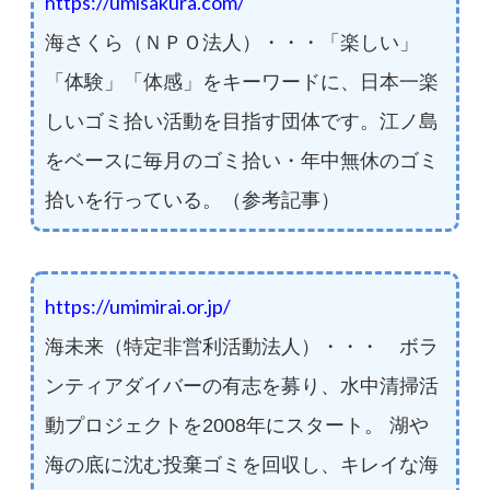
https://umisakura.com/
海さくら（ＮＰＯ法人）・・・「楽しい」
「体験」「体感」をキーワードに、日本一楽
しいゴミ拾い活動を目指す団体です。江ノ島
をベースに毎月のゴミ拾い・年中無休のゴミ
拾いを行っている。（参考記事）
https://umimirai.or.jp/
海未来（特定非営利活動法人）・・・ ボラ
ンティアダイバーの有志を募り、水中清掃活
動プロジェクトを2008年にスタート。 湖や
海の底に沈む投棄ゴミを回収し、キレイな海