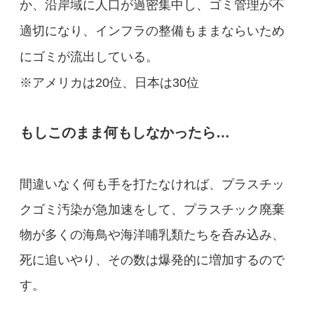
か、沿岸域に人口が過密集中し、ゴミ管理が不
適切になり、インフラの整備もままならいため
にゴミが流出している。
※アメリカは20位、日本は30位
もしこのまま何もしなかったら…
間違いなく何も手を打たなければ、プラスチッ
クゴミ汚染が急加速をして、
プラスチック廃棄
物が多くの海鳥や海洋哺乳類たちを呑み込み、
死に追いやり、その数は爆発的に増加するので
す。