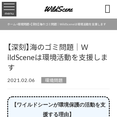

menu
ホーム
>
環境問題
>
【深刻】海のゴミ問題｜ＷildSceneは環境活動を支援します
【深刻】海のゴミ問題｜Ｗ
ildSceneは環境活動を支援しま
す
2021.02.06
環境問題
【ワイルドシーンが環境保護の活動を支
援する理由】