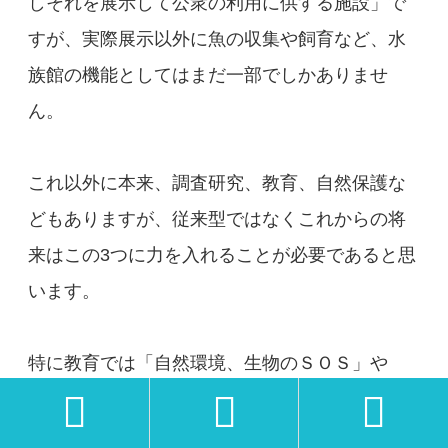
しそれを展示して公衆の利用に供する施設」で
すが、実際展示以外に魚の収集や飼育など、水
族館の機能としてはまだ一部でしかありませ
ん。
これ以外に本来、調査研究、教育、自然保護な
どもありますが、従来型ではなくこれからの将
来はこの3つに力を入れることが必要であると思
います。
特に教育では「自然環境、生物のＳＯＳ」や
「情報交流の機能」など、水族館を社会教育施



設としての存在意義を確立すること。