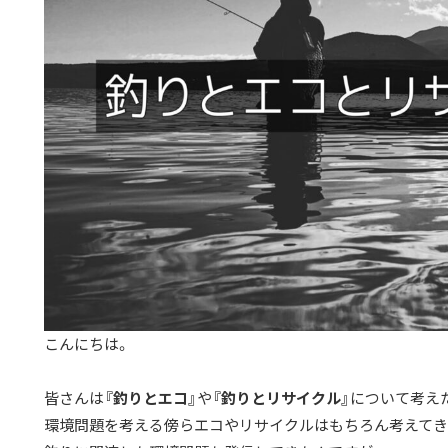
こんにちは。
皆さんは
『釣りとエコ』
や
『釣りとリサイクル』
について考え
環境問題を考える傍らエコやリサイクルはもちろん考えてき