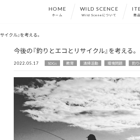
HOME
WILD SCENCE
IT
ホーム
Wild Sceneについて
商
サイクル』を考える。
今後の『釣りとエコとリサイクル』を考える。
2022.05.17
SDGs
教育
清掃活動
環境問題
釣り