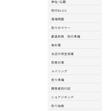
神社・仏閣
釣行BLOG
環境問題
釣りのマナー
都道府県 釣行準備
魚料理
水辺の安全知識
防寒対策
メバリング
釣り準備
開発者釣行記
ショアジギング
釣り指南