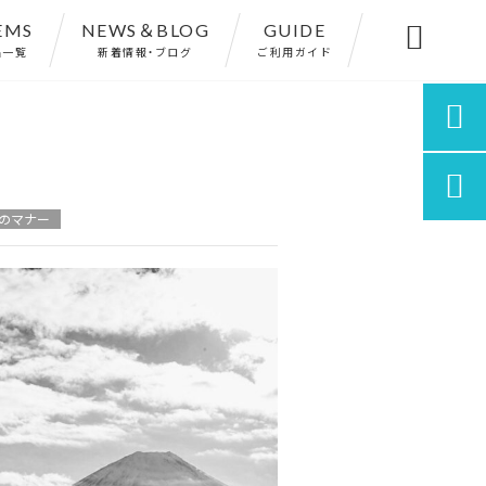
EMS
NEWS＆BLOG
GUIDE

品一覧
新着情報・ブログ
ご利用ガイド


のマナー