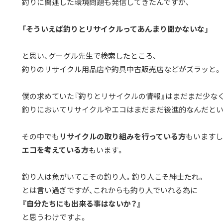
釣りに関連した環境問題も発信してきたんですが、
「そういえば釣りとリサイクルってあんまり聞かないな」
と思い、グーグル先生で検索したところ、
釣りのリサイクル用品店や釣具中古販売店などがズラッと。
僕の求めていた『釣りとリサイクルの情報』はまだまだ少なく
釣りにおいてリサイクルやエコはまだまだ後進的なんだとい
その中でも
リサイクルの取り組みを行っている方
もいますし
エコを考えている方
もいます。
釣り人は魚がいてこその釣り人。釣り人こそ紳士たれ。
とは言い過ぎですが、これからも釣り人でいれる為に
『自分たちにも出来る事はないか？』
と思うわけですよ。