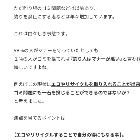
ただ釣り場のゴミ問題などは以前あり、
釣りを禁止にする港などは年々増加しています。
これは由々しき事態です。
99％の人がマナーを守っていたとしても
１％の人がゴミを捨てれば
『釣り人はマナーが悪い』
と言わ
悔しいですよね。
例えばこの現状に
エコやリサイクルを取り入れることが出
ゴミ問題にも一石を投じることができるのではないか？
と考えました。
焦点を当てるポイントは
【エコやリサイクルすることで自分の得にもなる事】。