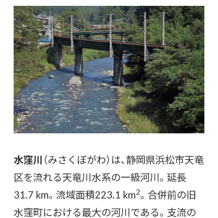
水窪川
（みさくぼがわ）は、静岡県浜松市天竜
区を流れる天竜川水系の一級河川。延長
2
31.7 km。流域面積223.1 km
。合併前の旧
水窪町における最大の河川である。支流の