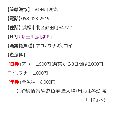
【管轄漁協】
都田川漁協
【電話】
053-428-2519
【住所
】 浜松市北区都田町6472-1
【HP】
『都田川漁協FB』
【漁業権魚種】
アユ、ウナギ、コイ
【遊漁料】
『
日券
』
アユ 1,500円（解禁から3日間は2,000円）
コイ、フナ 1,000円
『
年券
』
全魚種 6,000円
※解禁情報や遊魚券購入場所はは各漁協
『HP』へ！