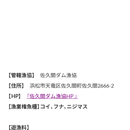
【管轄漁協】
佐久間ダム漁協
【住所】
浜松市天竜区佐久間町佐久間2666-2
【HP】
『佐久間ダム漁協HP 』
【漁業権魚種
】
コイ、フナ、ニジマス
【遊漁料】