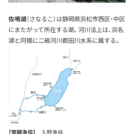
佐鳴湖
（さなるこ）は静岡県浜松市西区・中区
にまたがって所在する湖。河川法上は、浜名
湖と同様に二級河川都田川水系に属する。
【管轄漁協】
入野漁協