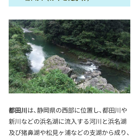
都田川
は、静岡県の西部に位置し、都田川や
新川などの浜名湖に流入する河川と浜名湖
及び猪鼻湖や松見ヶ浦などの支湖から成り、