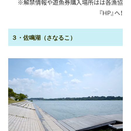
※解禁情報や遊魚券購入場所はは各漁協
『HP』へ！
３・佐鳴湖（さなるこ）