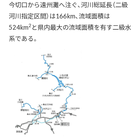
今切口から遠州灘へ注ぐ、河川総延長（二級
河川指定区間）は166km、流域面積は
2
524km
と県内最大の流域面積を有す二級水
系である。