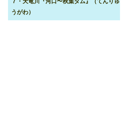
７・天竜川『河口〜秋葉ダム』（てんりゅ
うがわ）