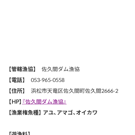
【管轄漁協】
佐久間ダム漁協
【電話】
053-965-0558
【住所】
浜松市天竜区佐久間町佐久間2666-2
【HP】
『佐久間ダム漁協』
【漁業権魚種】
アユ、アマゴ、オイカワ
【遊漁料】