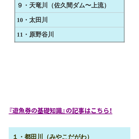
９・天竜川（佐久間ダム〜上流）
10・太田川
11・原野谷川
『遊魚券の基礎知識』の記事はこちら！
１・都田川（みやこだがわ）