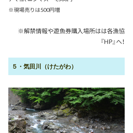
※現場売りは500円増
※解禁情報や遊魚券購入場所はは各漁協
『HP』へ！
５・気田川（けたがわ）