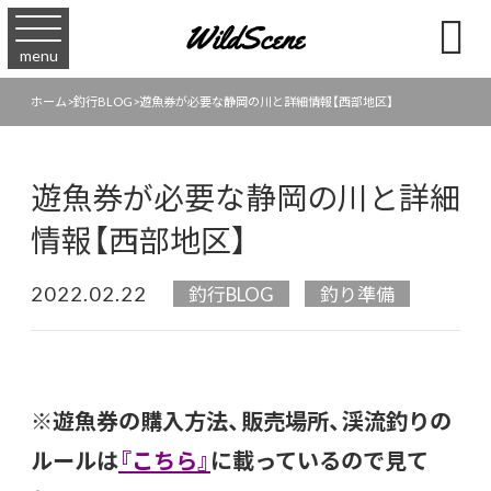

menu
ホーム
>
釣行BLOG
>
遊魚券が必要な静岡の川と詳細情報【西部地区】
遊魚券が必要な静岡の川と詳細
情報【西部地区】
2022.02.22
釣行BLOG
釣り準備
※遊魚券の購入方法、販売場所、渓流釣りの
ルールは
『
こちら』
に載っているので見て