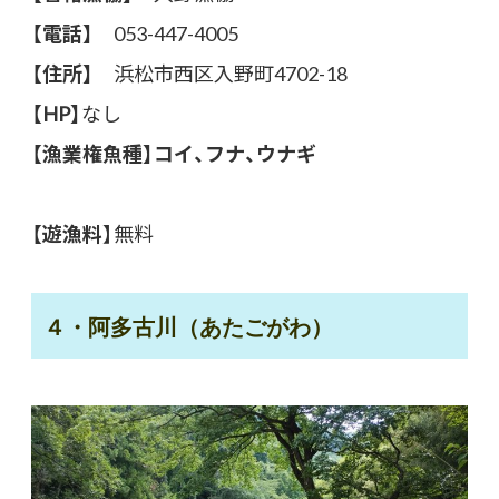
【電話】
053-447-4005
【住所】
浜松市西区入野町4702-18
【HP】
なし
【漁業権魚種】コイ、フナ、ウナギ
【遊漁料
】無料
４・阿多古川（あたごがわ）