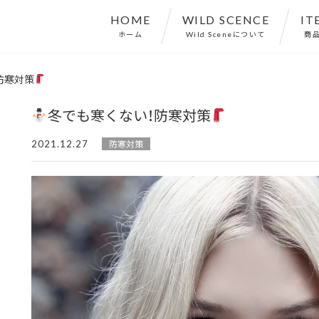
HOME
WILD SCENCE
IT
ホーム
Wild Sceneについて
商
防寒対策
冬でも寒くない！防寒対策
2021.12.27
防寒対策