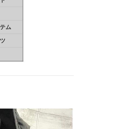
ト
テム
ツ