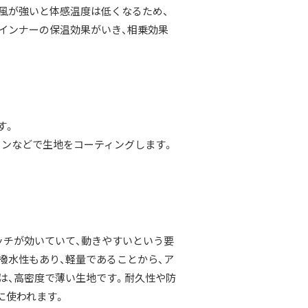
風が強いと体感温度は低くなるため、
インナーの保温効果がいき、相乗効果
す。
タンなどで生地をコーティングします。
ッチが効いていて、動きやすいという要
撥水性もあり、軽量であることから、ア
は、高密度で薄い生地です。耐久性や防
に使われます。