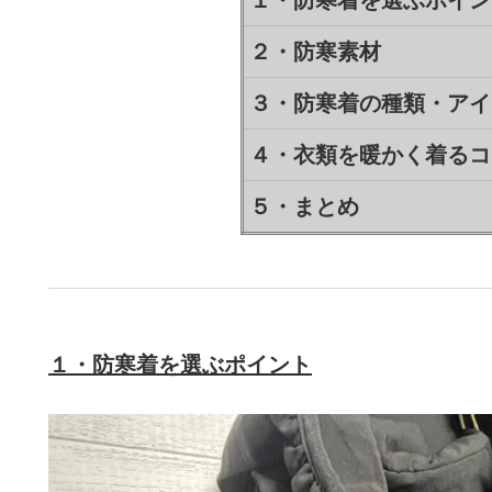
１・防寒着を選ぶポイン
２・防寒素材
３・防寒着の種類・アイ
４・衣類を暖かく着るコ
５・まとめ
１・防寒着を選ぶポイント