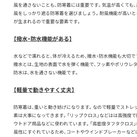
風を通さないことも、防寒着には重要です。気温が高くても、
風をしっかり遮る防寒着を選びましょう。耐風機能が高いと
が生まれるので重要な要素です。
【撥水・防水機能がある】
水などで濡れると、体が冷えるため、撥水・防水機能も大切で
撥水とは、生地の表面で水を弾く機能で、フッ素やポリウレ
防水は、水を通さない機能です。
【軽量で動きやすく丈夫】
防寒着は、重いと動き妨げになります。なので軽量でストレ
素は大事になってきます。「リップクロス」などはは高強度で
ウトドア用品などに使われています。「高密度タフタクロス」
風性にすぐれているため、コートやウインドブレーカーなど