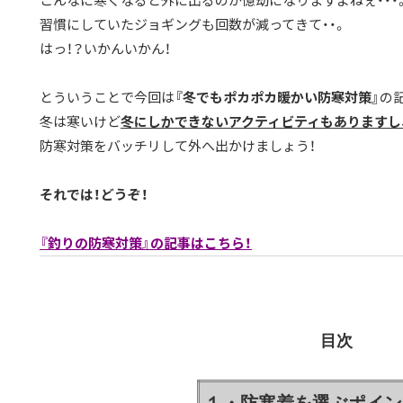
こんなに寒くなると外に出るのが億劫になりますよねぇ・・・
習慣にしていたジョギングも回数が減ってきて・・。
はっ！？いかんいかん！
とういうことで今回は
『冬でもポカポカ暖かい防寒対策』
の
冬は寒いけど
冬にしかできないアクティビティもありますし
防寒対策をバッチリして外へ出かけましょう！
それでは！どうぞ！
『釣りの防寒対策』の記事はこちら！
目次