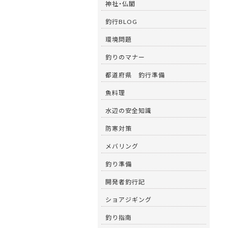
神社・仏閣
釣行BLOG
環境問題
釣りのマナー
都道府県 釣行準備
魚料理
水辺の安全知識
防寒対策
メバリング
釣り準備
開発者釣行記
ショアジギング
釣り指南