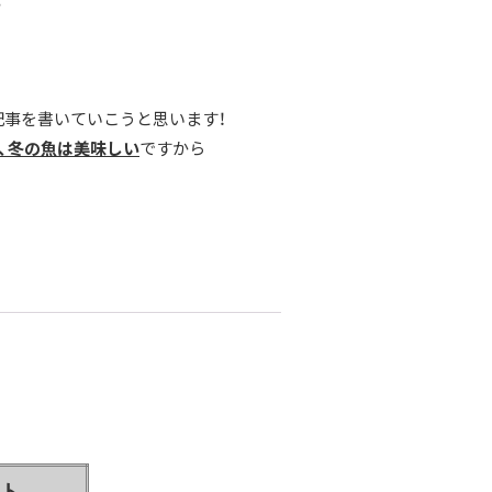
。
記事を書いていこうと思います！
、冬の魚は美味しい
ですから