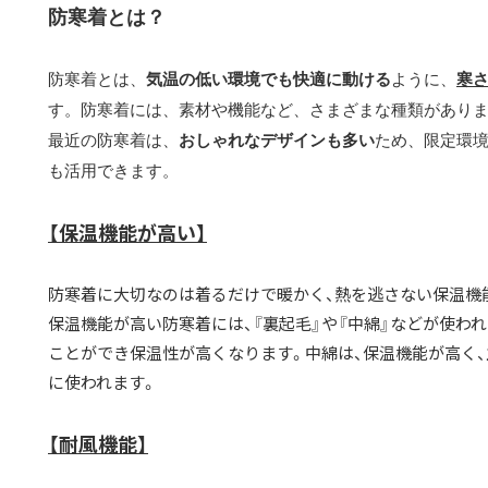
防寒着とは？
防寒着とは、
気温の低い環境でも快適に動ける
ように、
寒
す。防寒着には、素材や機能など、さまざまな種類があり
最近の防寒着は、
おしゃれなデザインも多い
ため、限定環
も活用できます。
【保温機能が高い】
防寒着に大切なのは着るだけで暖かく、熱を逃さない保温機
保温機能が高い防寒着には、『裏起毛』や『中綿』などが使わ
ことができ保温性が高くなります。中綿は、保温機能が高く
に使われます。
【耐風機能】