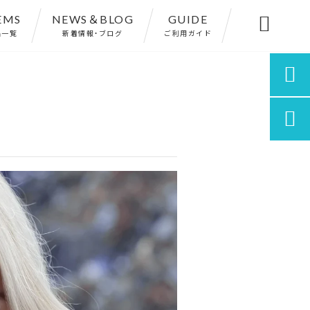
EMS
NEWS＆BLOG
GUIDE

品一覧
新着情報・ブログ
ご利用ガイド

