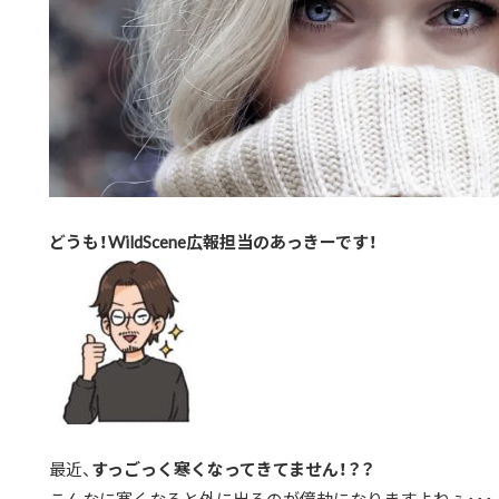
どうも！WildScene広報担当のあっきーです！
最近、
すっごっく寒くなってきてません！？？