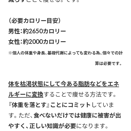
（必要カロリー目安）
男性：約2650カロリー
女性：約2000カロリー
※個人の体重や身長、基礎代謝によっても変わる為、個々での計
算は必要です。
体を枯渇状態にして今ある脂肪などをエネ
ルギーに変換
することで痩せる方法です。
『体重を落とす』ことにコミット
していま
す。ただ、
食べないだけでは健康に被害が出
やすく、正しい知識が必要
になります。