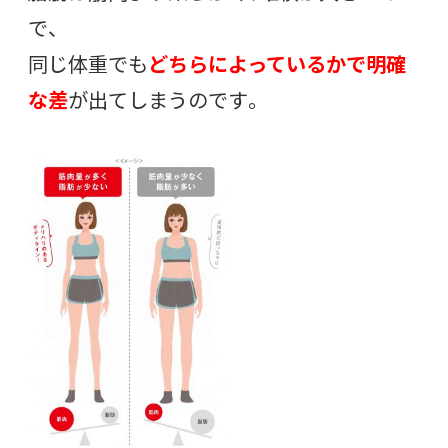
で、
同じ体重でも
どちらによっているかで明確
な差
が出てしまうのです。