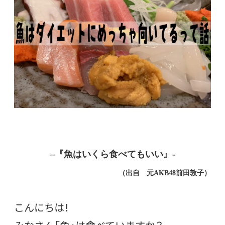
–
『魚はいくら食べてもいい』-
（出自 元AKB48前田敦子）
こんにちは！