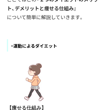
ト、デメリットと痩せる仕組み』
について簡単に解説していきます。
・運動によるダイエット
【痩せる仕組み】