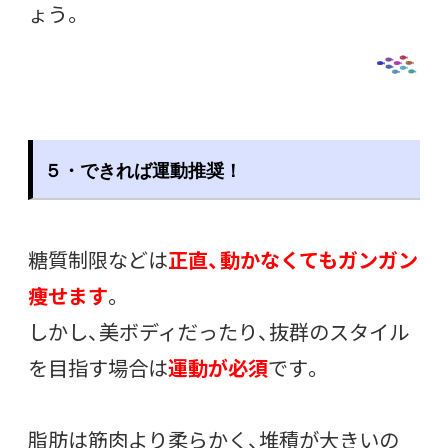
ょう。
５・できれば運動推奨！
糖質制限などは
正直、動かなくてもガンガン
痩せます
。
しかし、美ボディだったり、抜群のスタイル
を目指す場合は
運動が必須
です。
脂肪は筋肉より柔らかく、堆積が大きいの