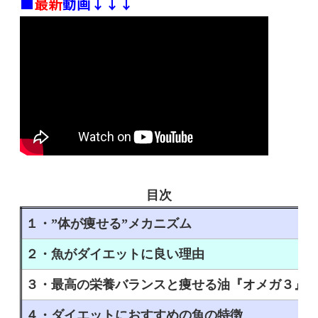
■
最新
動画↓↓↓
目次
１・”体が痩せる”メカニズム
２・魚がダイエットに良い理由
３・最高の栄養バランスと痩せる油『オメガ３』
４・ダイエットにおすすめの魚の特徴