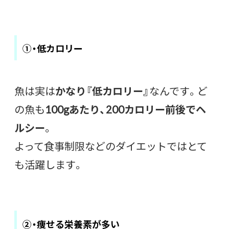
①・低カロリー
魚は実は
かなり『低カロリー』
なんです。ど
の魚も
100gあたり、200カロリー前後でヘ
ルシー
。
よって食事制限などのダイエットではとて
も活躍します。
②・痩せる栄養素が多い