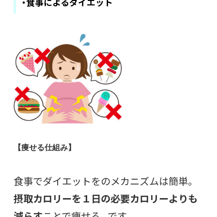
・食事によるダイエット
【痩せる仕組み】
食事でダイエットをのメカニズムは簡単。
摂取カロリーを１日の必要カロリーよりも
減らす
ことで痩せる。です。