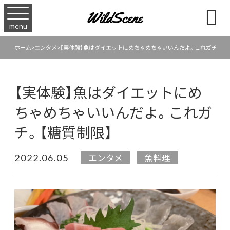

menu
ホーム
>
エンタメ
>
【実体験】魚はダイエットにめちゃめちゃいいんだよ。これガチ。【糖
【実体験】魚はダイエットにめ
ちゃめちゃいいんだよ。これガ
チ。【糖質制限】
2022.06.05
エンタメ
魚料理