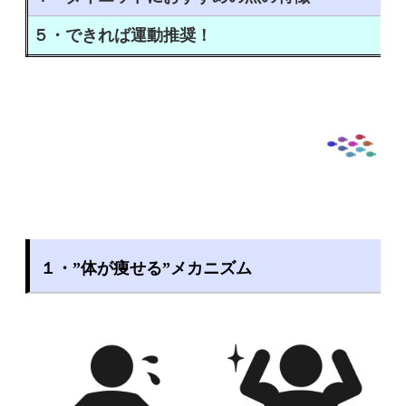
５・できれば運動推奨！
１・”体が痩せる”メカニズム