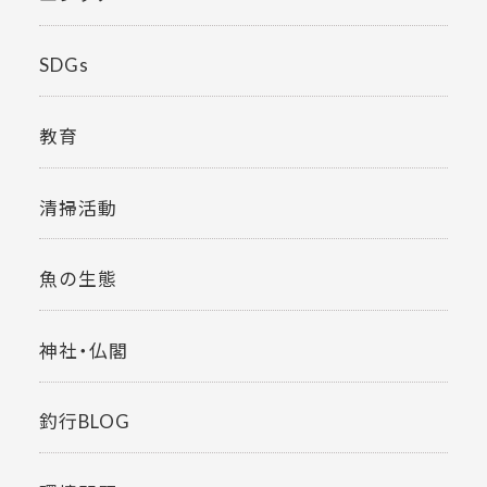
SDGs
教育
清掃活動
魚の生態
神社・仏閣
釣行BLOG