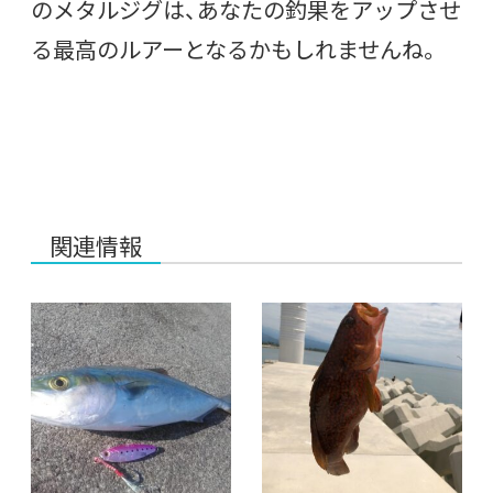
のメタルジグは、あなたの釣果をアップさせ
る最高のルアーとなるかもしれませんね。
関連情報