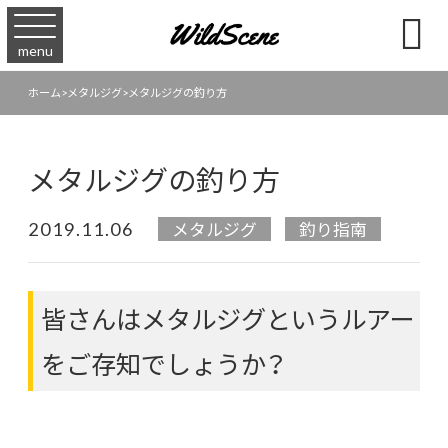

menu
ホーム
>
メタルジグ
>
メタルジグの釣り方
メタルジグの釣り方
2019.11.06
メタルジグ
釣り指南
皆さんはメタルジグというルアー
をご存知でしょうか？