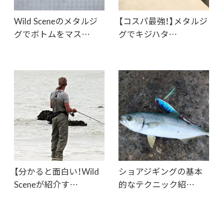
Wild Sceneのメタルジ
【コスパ最強！】メタルジ
グでボトムをマス…
グでキジハタ…
【分かると面白い！Wild
ショアジギングの基本
Sceneが紹介す…
的なテクニック紹…