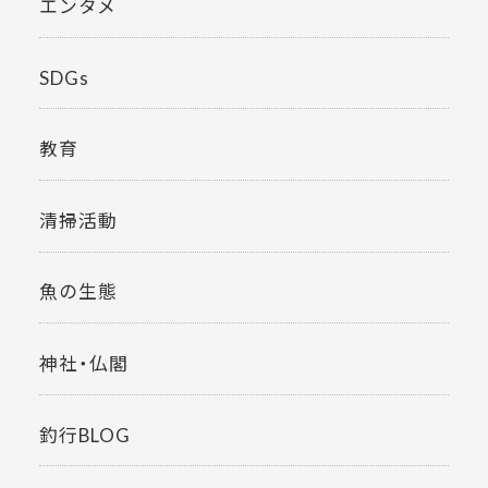
エンタメ
SDGs
教育
清掃活動
魚の生態
神社・仏閣
釣行BLOG